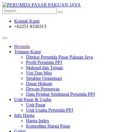
Kontak Kami
+62251 8330313
Beranda
Tentang Kami
Direksi Perumda Pasar Pakuan Jaya
Profil Perumda PPJ
Maksud dan Tujuan
Visi Dan Misi
Struktur Organisasi
Dasar Hukum
Dewan Pengawas
Data Pejabat Struktural Perumda PPJ
Unit Pasar & Usaha
Unit Pasar
Unit Usaha Perumda PPJ
Info Harga
Harga Index
Komoditas Harga Pasar
Galeri