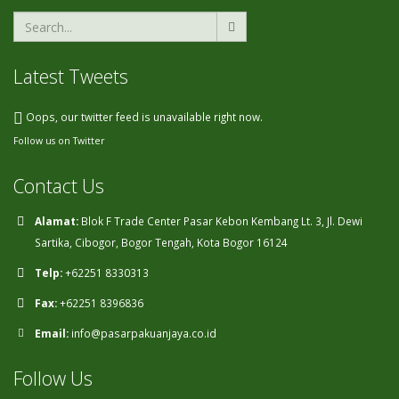
Latest Tweets
Oops, our twitter feed is unavailable right now.
Follow us on Twitter
Contact Us
Alamat:
Blok F Trade Center Pasar Kebon Kembang Lt. 3, Jl. Dewi
Sartika, Cibogor, Bogor Tengah, Kota Bogor 16124
Telp:
+62251 8330313
Fax:
+62251 8396836
Email:
info@pasarpakuanjaya.co.id
Follow Us