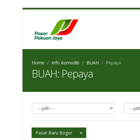
Home
Info Komoditi
BUAH
Pepaya
BUAH: Pepaya
Pasar Baru Bogor