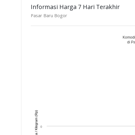
Informasi Harga 7 Hari Terakhir
Pasar Baru Bogor
Komodi
di P
Harga / Kilogram (Rp)
0