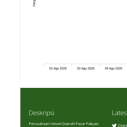
02 Agu 2026
03 Agu 2026
04 Agu 2026
Deskripsi
Lates
Perusahaan Umum Daerah Pasar Pakuan
Oops,