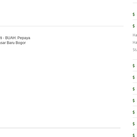
Ha
ti - BUAH: Pepaya
Ha
asar Baru Bogor
St