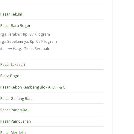
Pasar Tekum
Pasar Baru Bogor
rga Terakhir: Rp. 0 / Kilogram
rga Sebelumnya: Rp. 0 / Kilogram
atus:
Harga Tidak Berubah
Pasar Sukasari
Plaza Bogor
Pasar Kebon Kembang Blok A, B, F & G
Pasar Gunung Batu
Pasar Padasuka
Pasar Pamoyanan
Pasar Merdeka