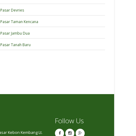
Pasar Devries
Pasar Taman Kencana
Pasar Jambu Dua
Pasar Tanah Baru
Follow Us
Pasar Kebon Kembang Lt.