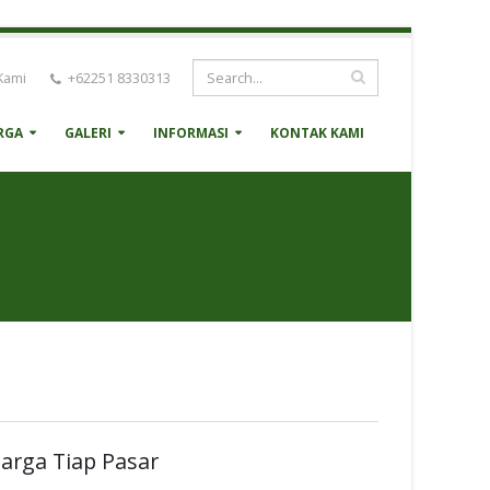
Kami
+62251 8330313
RGA
GALERI
INFORMASI
KONTAK KAMI
arga Tiap Pasar