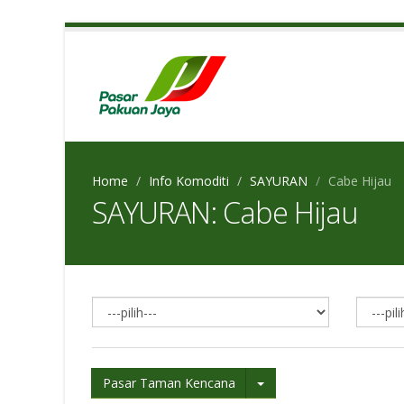
Home
Info Komoditi
SAYURAN
Cabe Hijau
SAYURAN: Cabe Hijau
Pasar Taman Kencana