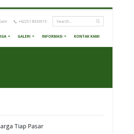
Kami
+62251 8330313
RGA
GALERI
INFORMASI
KONTAK KAMI
arga Tiap Pasar