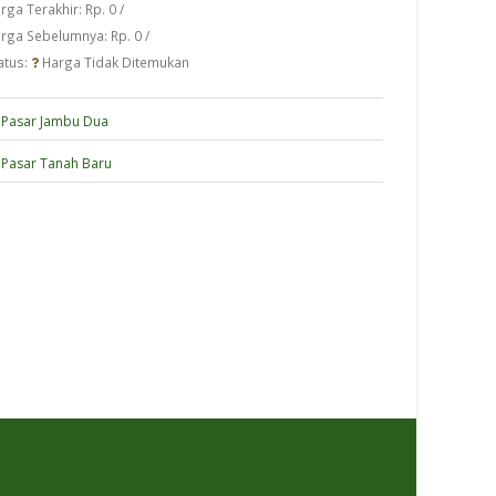
rga Terakhir: Rp. 0 /
rga Sebelumnya: Rp. 0 /
atus:
Harga Tidak Ditemukan
Pasar Jambu Dua
Pasar Tanah Baru