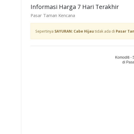
Informasi Harga 7 Hari Terakhir
Pasar Taman Kencana
Sepertinya
SAYURAN: Cabe Hijau
tidak ada di
Pasar Ta
Komoditi -
di Pas