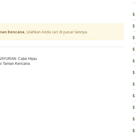
man Kencana
, silahkan Anda cari di pasar lainnya.
 SAYURAN: Cabe Hijau
ar Taman Kencana