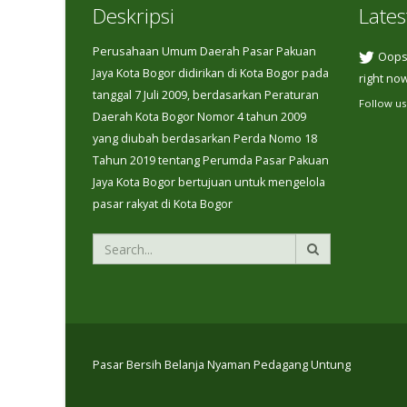
Deskripsi
Lates
Perusahaan Umum Daerah Pasar Pakuan
Oops,
Jaya Kota Bogor didirikan di Kota Bogor pada
right now
tanggal 7 Juli 2009, berdasarkan Peraturan
Follow us
Daerah Kota Bogor Nomor 4 tahun 2009
yang diubah berdasarkan Perda Nomo 18
Tahun 2019 tentang Perumda Pasar Pakuan
Jaya Kota Bogor bertujuan untuk mengelola
pasar rakyat di Kota Bogor
Pasar Bersih Belanja Nyaman Pedagang Untung