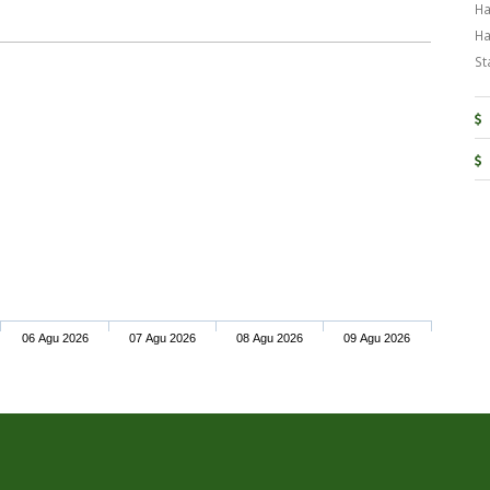
Ha
Ha
St
06 Agu 2026
07 Agu 2026
08 Agu 2026
09 Agu 2026