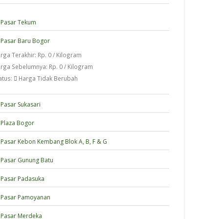
Pasar Tekum
Pasar Baru Bogor
rga Terakhir: Rp. 0 / Kilogram
rga Sebelumnya: Rp. 0 / Kilogram
atus:
Harga Tidak Berubah
Pasar Sukasari
Plaza Bogor
Pasar Kebon Kembang Blok A, B, F & G
Pasar Gunung Batu
Pasar Padasuka
Pasar Pamoyanan
Pasar Merdeka