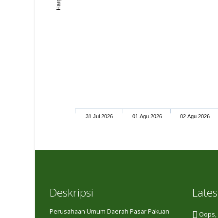
31 Jul 2026
01 Agu 2026
02 Agu 2026
Deskripsi
Lates
Perusahaan Umum Daerah Pasar Pakuan
Oops, o