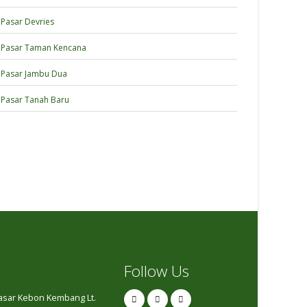
Pasar Devries
Pasar Taman Kencana
Pasar Jambu Dua
Pasar Tanah Baru
Follow Us
Pasar Kebon Kembang Lt.