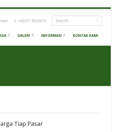
Kami
+62251 8330313
RGA
GALERI
INFORMASI
KONTAK KAMI
arga Tiap Pasar