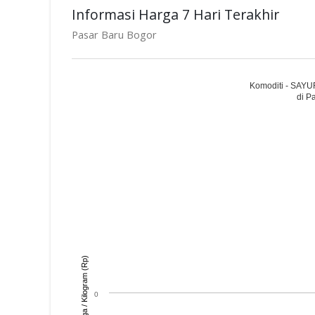
Informasi Harga 7 Hari Terakhir
Pasar Baru Bogor
Komoditi - SAY
di P
Harga / Kilogram (Rp)
0