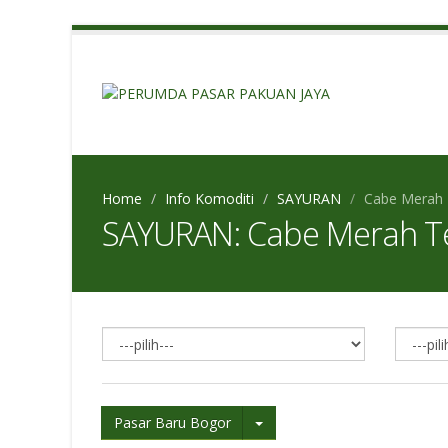
Home
Info Komoditi
SAYURAN
Cabe Merah
SAYURAN: Cabe Merah T
Pasar Baru Bogor