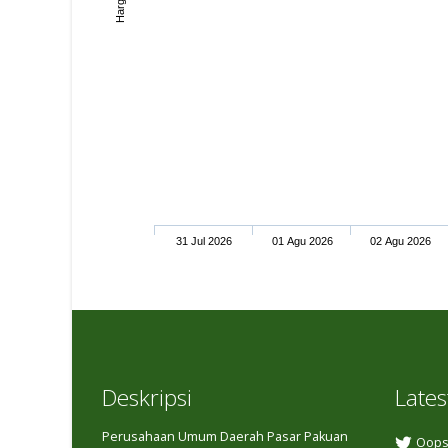
31 Jul 2026
01 Agu 2026
02 Agu 2026
Deskripsi
Lates
Perusahaan Umum Daerah Pasar Pakuan
Oops,