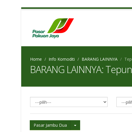
Home
Info Komoditi
BARANG LAINNYA
Tep
BARANG LAINNYA: Tepun
Pasar Jambu Dua