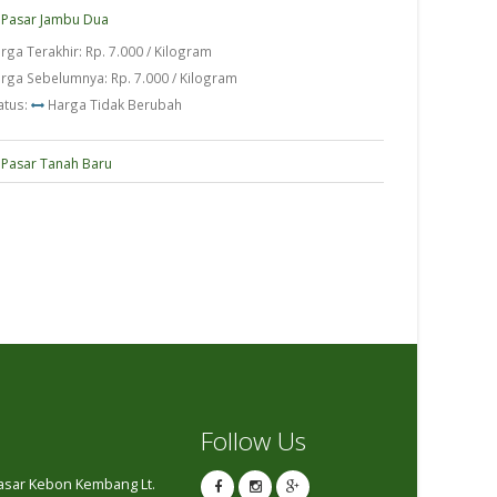
Pasar Jambu Dua
rga Terakhir: Rp. 7.000 / Kilogram
rga Sebelumnya: Rp. 7.000 / Kilogram
atus:
Harga Tidak Berubah
Pasar Tanah Baru
Follow Us
Pasar Kebon Kembang Lt.