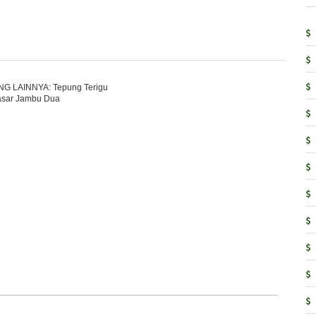
NG LAINNYA: Tepung Terigu
asar Jambu Dua