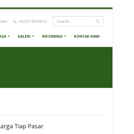
Kami
+62251 8330313
RGA
GALERI
INFORMASI
KONTAK KAMI
arga Tiap Pasar