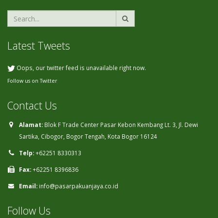
Latest Tweets
Oops, our twitter feed is unavailable right now.
Follow us on Twitter
Contact Us
Alamat:
Blok F Trade Center Pasar Kebon Kembang Lt. 3, Jl. Dewi
Sartika, Cibogor, Bogor Tengah, Kota Bogor 16124
Telp:
+62251 8330313
Fax:
+62251 8396836
Email:
info@pasarpakuanjaya.co.id
Follow Us