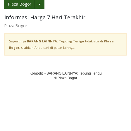
Plaza Bogor
Informasi Harga 7 Hari Terakhir
Plaza Bogor
Sepertinya
BARANG LAINNYA: Tepung Terigu
tidak ada di
Plaza
Bogor
, silahkan Anda cari di pasar lainnya.
Komoditi - BARANG LAINNYA: Tepung Terigu
di Plaza Bogor