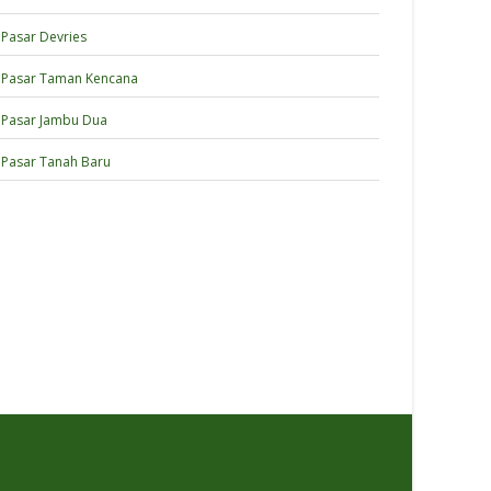
Pasar Devries
Pasar Taman Kencana
Pasar Jambu Dua
Pasar Tanah Baru