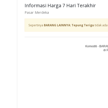
Informasi Harga 7 Hari Terakhir
Pasar Merdeka
Sepertinya
BARANG LAINNYA: Tepung Terigu
tidak ada
Komoditi - BARA
di 