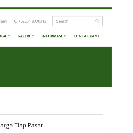
Kami
+62251 8330313
RGA
GALERI
INFORMASI
KONTAK KAMI
arga Tiap Pasar