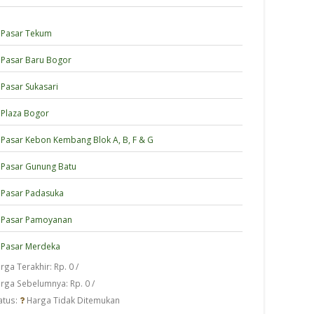
Pasar Tekum
Pasar Baru Bogor
Pasar Sukasari
Plaza Bogor
Pasar Kebon Kembang Blok A, B, F & G
Pasar Gunung Batu
Pasar Padasuka
Pasar Pamoyanan
Pasar Merdeka
rga Terakhir: Rp. 0 /
rga Sebelumnya: Rp. 0 /
atus:
Harga Tidak Ditemukan