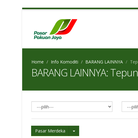
Home
Info Komoditi
BARANG LAINNYA
Tep
BARANG LAINNYA: Tepun
Pasar Merdeka