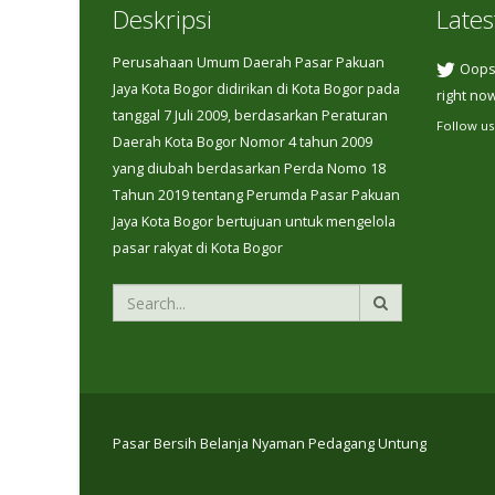
Deskripsi
Lates
Perusahaan Umum Daerah Pasar Pakuan
Oops,
Jaya Kota Bogor didirikan di Kota Bogor pada
right now
tanggal 7 Juli 2009, berdasarkan Peraturan
Follow us
Daerah Kota Bogor Nomor 4 tahun 2009
yang diubah berdasarkan Perda Nomo 18
Tahun 2019 tentang Perumda Pasar Pakuan
Jaya Kota Bogor bertujuan untuk mengelola
pasar rakyat di Kota Bogor
Pasar Bersih Belanja Nyaman Pedagang Untung