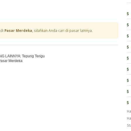
 di
Pasar Merdeka
, silahkan Anda cari di pasar lainnya.
NG LAINNYA: Tepung Terigu
Pasar Merdeka
Ha
Ha
St