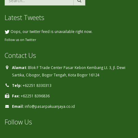
Latest Tweets
Oops, our twitter feed is unavailable right now.
Follow us on Twitter
Contact Us
Alamat:
Blok F Trade Center Pasar Kebon Kembang Lt. 3, Jl. Dewi
Sartika, Cibogor, Bogor Tengah, Kota Bogor 16124
Telp:
+62251 8330313
Fax:
+62251 8396836
Email:
info@pasarpakuanjaya.co.id
Follow Us