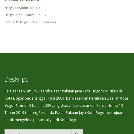
Harga Terakhir: Rp. 0 /
Harga Sebelumnya: Rp. 0 /
Status:
Harga Tidak Ditemukan
Deskripsi
Perusahaan Umum Daerah Pasar Pakuan Jaya Kota Bogor didirikan di
Kota Bogor pada tanggal 7 Juli 2009, berdasarkan Peraturan Daerah Kota
Bogor Nomor 4 tahun 2009 yang diubah berdasarkan Perda Nomo 18
Tahun 2019 tentang Perumda Pasar Pakuan Jaya Kota Bogor bertujuan
untuk mengelola pasar rakyat di Kota Bogor