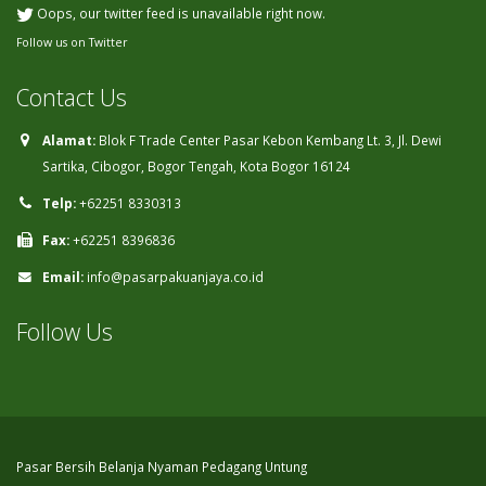
Oops, our twitter feed is unavailable right now.
Follow us on Twitter
Contact Us
Alamat:
Blok F Trade Center Pasar Kebon Kembang Lt. 3, Jl. Dewi
Sartika, Cibogor, Bogor Tengah, Kota Bogor 16124
Telp:
+62251 8330313
Fax:
+62251 8396836
Email:
info@pasarpakuanjaya.co.id
Follow Us
Pasar Bersih Belanja Nyaman Pedagang Untung