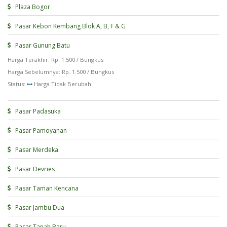
Plaza Bogor
Pasar Kebon Kembang Blok A, B, F & G
Pasar Gunung Batu
Harga Terakhir: Rp. 1.500 / Bungkus
Harga Sebelumnya: Rp. 1.500 / Bungkus
Status:
Harga Tidak Berubah
Pasar Padasuka
Pasar Pamoyanan
Pasar Merdeka
Pasar Devries
Pasar Taman Kencana
Pasar Jambu Dua
Pasar Tanah Baru