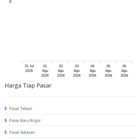
31 Jul
01
02
03
04
05
06
2026
Agu
Agu
Agu
Agu
Agu
Agu
2026
2026
2026
2026
2026
2026
Harga Tiap Pasar
Pasar Tekum
Pasar Baru Bogor
Pasar Sukasari