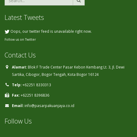
Latest Tweets
Oops, our twitter feed is unavailable right now.
Follow us on Twitter
Contact Us
Alamat:
Blok F Trade Center Pasar Kebon Kembang Lt. 3, Jl. Dewi
Sartika, Cibogor, Bogor Tengah, Kota Bogor 16124
Telp:
+62251 8330313
Fax:
+62251 8396836
Email:
info@pasarpakuanjaya.co.id
Follow Us