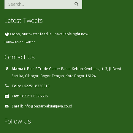
Latest Tweets
Oops, our twitter feed is unavailable right now.
Follow us on Twitter
Contact Us
Alamat:
Blok F Trade Center Pasar Kebon Kembang Lt. 3, Jl. Dewi
Sartika, Cibogor, Bogor Tengah, Kota Bogor 16124
Telp:
+62251 8330313
Fax:
+62251 8396836
Email:
info@pasarpakuanjaya.co.id
Follow Us