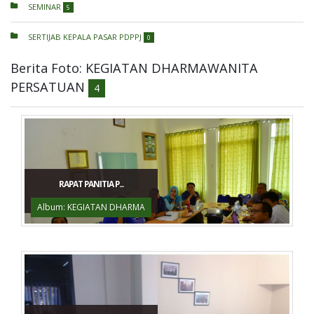
SEMINAR
5
SERTIJAB KEPALA PASAR PDPPJ
0
Berita Foto: KEGIATAN DHARMAWANITA
PERSATUAN
4
RAPAT PANITIA P...
Album: KEGIATAN DHARMA