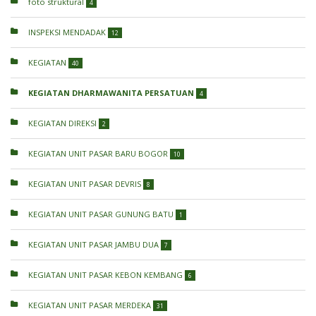
foto struktural
4
INSPEKSI MENDADAK
12
KEGIATAN
40
KEGIATAN DHARMAWANITA PERSATUAN
4
KEGIATAN DIREKSI
2
KEGIATAN UNIT PASAR BARU BOGOR
10
KEGIATAN UNIT PASAR DEVRIS
8
KEGIATAN UNIT PASAR GUNUNG BATU
1
KEGIATAN UNIT PASAR JAMBU DUA
7
KEGIATAN UNIT PASAR KEBON KEMBANG
6
KEGIATAN UNIT PASAR MERDEKA
31