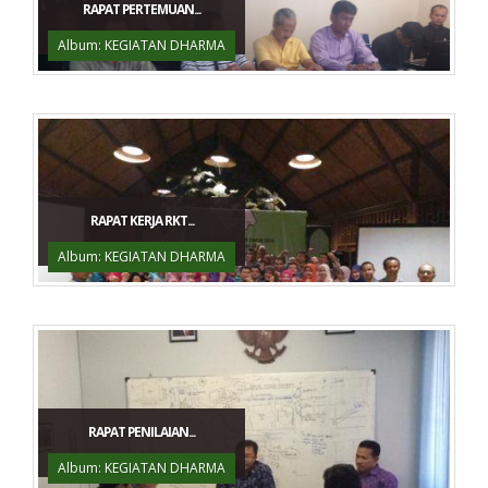
RAPAT PERTEMUAN...
Album: KEGIATAN DHARMA
RAPAT KERJA RKT...
Album: KEGIATAN DHARMA
RAPAT PENILAIAN...
Album: KEGIATAN DHARMA