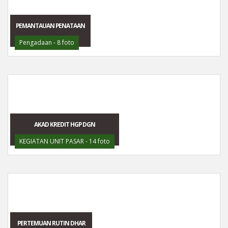
PEMANTAUAN PENATAAN
Pengadaan - 8 foto
AKAD KREDIT HGP DGN
KEGIATAN UNIT PASAR - 14 foto
PERTEMUAN RUTIN DHAR