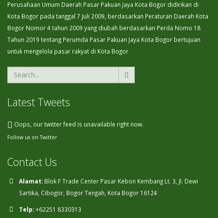
Perusahaan Umum Daerah Pasar Pakuan Jaya Kota Bogor didirikan di
Kota Bogor pada tanggal 7 Juli 2009, berdasarkan Peraturan Daerah Kota
Bogor Nomor 4 tahun 2009 yang diubah berdasarkan Perda Nomo 18
Tahun 2019 tentang Perumda Pasar Pakuan Jaya Kota Bogor bertujuan
untuk mengelola pasar rakyat di Kota Bogor
Latest Tweets
Oops, our twitter feed is unavailable right now.
Follow us on Twitter
Contact Us
Alamat:
Blok F Trade Center Pasar Kebon Kembang Lt. 3, Jl. Dewi
Sartika, Cibogor, Bogor Tengah, Kota Bogor 16124
Telp:
+62251 8330313