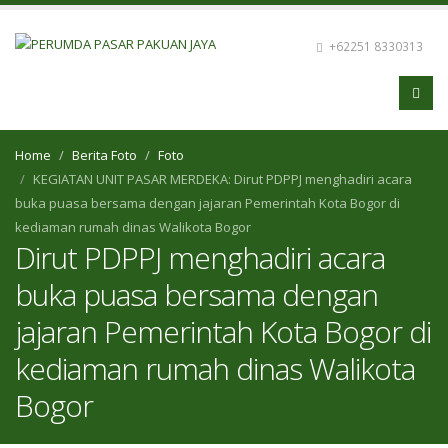
+62251 8330313
Home
Berita Foto
Foto
KEGIATAN UNIT PASAR MERDEKA: Dirut PDPPJ menghadiri acara
buka puasa bersama dengan jajaran Pemerintah Kota Bogor di
kediaman rumah dinas Walikota Bogor
Dirut PDPPJ menghadiri acara
buka puasa bersama dengan
jajaran Pemerintah Kota Bogor di
kediaman rumah dinas Walikota
Bogor