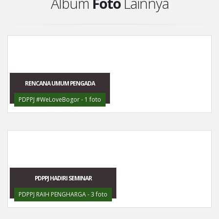
Album
Foto
Lainnya
RENCANA UMUM PENGADA
PDPPJ #WeLoveBogor - 1 foto
PDPPJ HADIRI SEMINAR
PDPPJ RAIH PENGHARGA - 3 foto