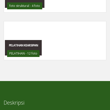
foto struktural - 4 foto
PELATIHAN KEARSIPAN
PELATIHAN - 12 foto
Deskripsi