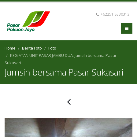
+62251 8330313
Home
Berita Foto
Foto
KEGIATAN UNIT PASAR JAMBU DUA: Jumsih bersama Pasar
Sukasari
Jumsih bersama Pasar Sukasari