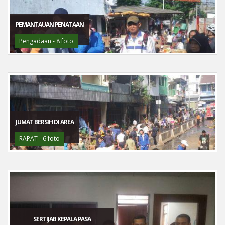
PEMANTAUAN PENATAAN
Pengadaan - 8 foto
JUMAT BERSIH DI AREA
RAPAT - 6 foto
SERTIJAB KEPALA PASA