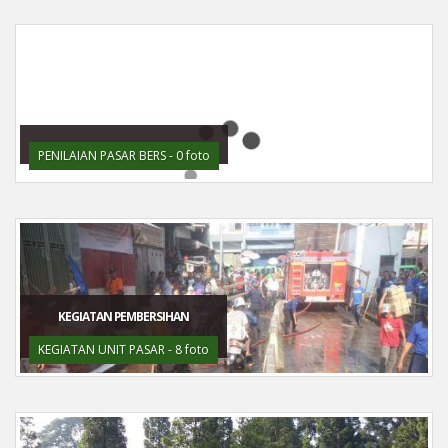
PENILAIAN PASAR BERS - 0 foto
KEGIATAN PEMBERSIHAN
KEGIATAN UNIT PASAR - 8 foto