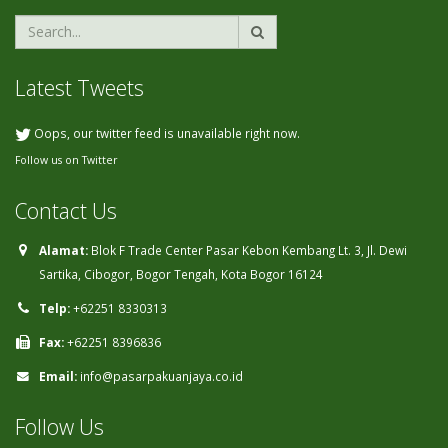
Latest Tweets
Oops, our twitter feed is unavailable right now.
Follow us on Twitter
Contact Us
Alamat:
Blok F Trade Center Pasar Kebon Kembang Lt. 3, Jl. Dewi
Sartika, Cibogor, Bogor Tengah, Kota Bogor 16124
Telp:
+62251 8330313
Fax:
+62251 8396836
Email:
info@pasarpakuanjaya.co.id
Follow Us