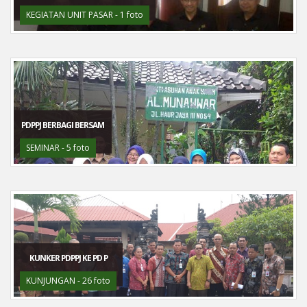
KEGIATAN UNIT PASAR - 1 foto
PDPPJ BERBAGI BERSAM
SEMINAR - 5 foto
KUNKER PDPPJ KE PD P
KUNJUNGAN - 26 foto