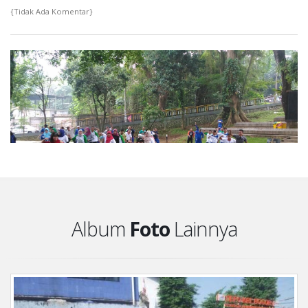
{Tidak Ada Komentar}
Album
Foto
Lainnya