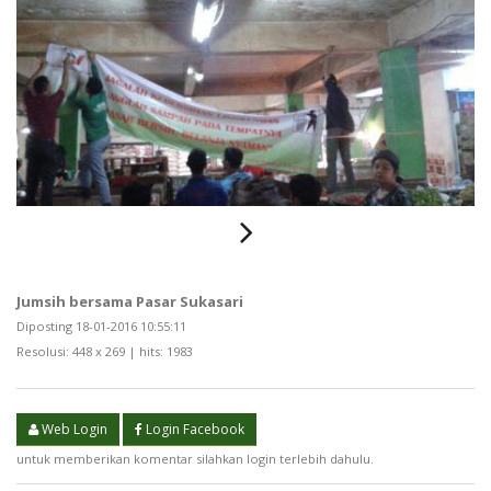
Jumsih bersama Pasar Sukasari
Diposting 18-01-2016 10:55:11
Resolusi: 448 x 269 | hits: 1983
Web Login
Login Facebook
untuk memberikan komentar silahkan login terlebih dahulu.