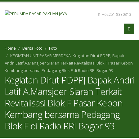
+62251 8330313
Home
Berita Foto
Foto
KEGIATAN UNIT PASAR MERDEKA: Kegiatan Dirut PDPPJ Bapak
Andri Latif A.Mansjoer Siaran Terkait Revitalisasi Blok F Pasar Kebon
Kembang bersama Pedagang Blok F di Radio RRI Bogor 93
Kegiatan Dirut PDPPJ Bapak Andri
Latif A.Mansjoer Siaran Terkait
Revitalisasi Blok F Pasar Kebon
Kembang bersama Pedagang
Blok F di Radio RRI Bogor 93