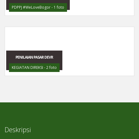
PDPPJ #WeLoveBogor - 1 foto
PENILAIAN PASAR DEVR
KEGIATAN DIREKSI - 2 foto
Deskripsi