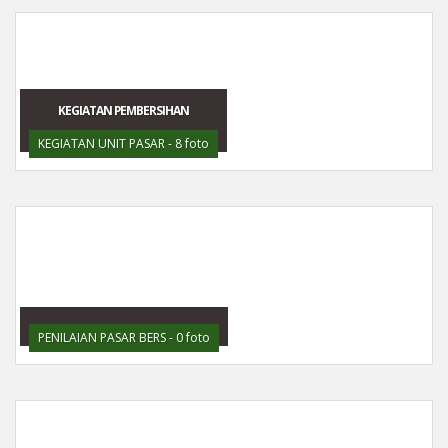
KEGIATAN PEMBERSIHAN
KEGIATAN UNIT PASAR - 8 foto
PENILAIAN PASAR BERS - 0 foto