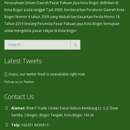
Perusahaan Umum Daerah Pasar Pakuan Jaya Kota Bogor didirikan di
Kota Bogor pada tanggal 7 Juli 2009, berdasarkan Peraturan Daerah Kota
Bogor Nomor 4 tahun 2009 yang diubah berdasarkan Perda Nomo 18
Tahun 2019 tentang Perumda Pasar Pakuan Jaya Kota Bogor bertujuan
untuk mengelola pasar rakyat di Kota Bogor
Latest Tweets
Oops, our twitter feed is unavailable right now.
Follow us on Twitter
Contact Us
Alamat:
Blok F Trade Center Pasar Kebon Kembang Lt. 3, Jl. Dewi
Sartika, Cibogor, Bogor Tengah, Kota Bogor 16124
Telp:
+62251 8330313