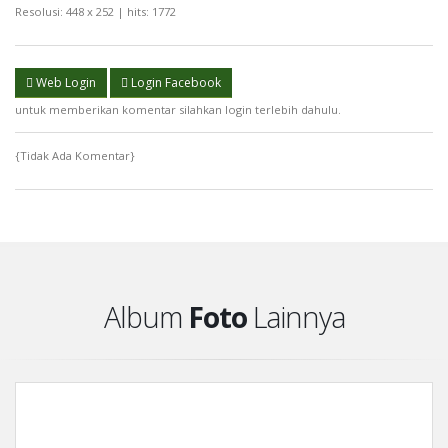
Resolusi: 448 x 252 | hits: 1772
Web Login
Login Facebook
untuk memberikan komentar silahkan login terlebih dahulu.
{Tidak Ada Komentar}
Album
Foto
Lainnya