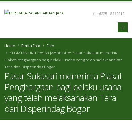
+62251 8330313
Home
Berita Foto
Foto
KEGIATAN UNIT PASAR JAMBU DUA: Pasar Sukasari menerima
Plakat Penghargaan bagi pelaku usaha yang telah melaksanakan
Tera dari Disperindag Bogor
Pasar Sukasari menerima Plakat
Penghargaan bagi pelaku usaha
yang telah melaksanakan Tera
dari Disperindag Bogor