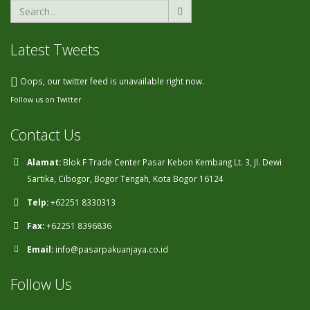
Latest Tweets
Oops, our twitter feed is unavailable right now.
Follow us on Twitter
Contact Us
Alamat:
Blok F Trade Center Pasar Kebon Kembang Lt. 3, Jl. Dewi
Sartika, Cibogor, Bogor Tengah, Kota Bogor 16124
Telp:
+62251 8330313
Fax:
+62251 8396836
Email:
info@pasarpakuanjaya.co.id
Follow Us