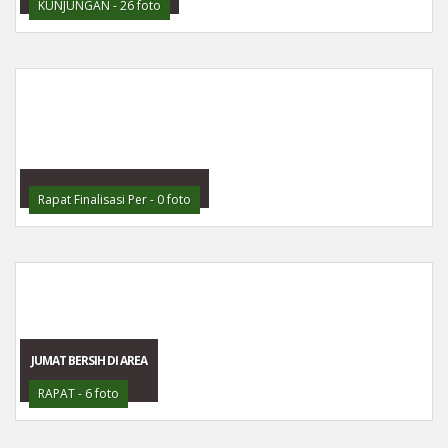
KUNJUNGAN - 26 foto
Rapat Finalisasi Per - 0 foto
JUMAT BERSIH DI AREA
RAPAT - 6 foto