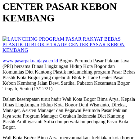
CENTER PASAR KEBON
KEMBANG
www.pasarpakuanjaya.co.id
Bogor- Perumda Pasar Pakuan Jaya
(PPJ) bersama Dinas Lingkungan Hidup Kota Bogor dan
Komunitas Diet Kantong Plastik melaunching program Pasar Bebas
Plastik Kota Bogor yang digelar di Blok F Trade Center Pasar
Kebon Kembang Jalan Dewi Sartika, Pabaton Kecamatan Bogor
Tengah, Senin (13/12/21).
Dalam kesempatan turut hadir Wali Kota Bogor Bima Arya, Kepala
Dinas Lingkungan Hidup Kota Bogor Deni Wismanto, Direksi,
Manager, Asisten Manager dan Pegawai Perumda Pasar Pakuan
Jaya serta Program Manager Gerakan Indonesia Diet Kantong
Plastik Adithiyasanti Sofia dan perwakilan pedagang Pasar Kota
Bogor.
Wali Kota Bogor Bima Arya menyampaikan, kebijakan kota bogor