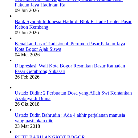
Pakuan Jaya Hadirkan Ra
09 Jun 2026
Bank Syariah Indonesia Hadir di Blok F Trade Center Pasar
Kebon Kembang
09 Jun 2026
Kenalkan Pasar Tradisional, Perumda Pasar Pakuan Jaya
Kota Bogor Ajak Siswa
04 Mei 2026
Diapresiasi, Wali Kota Bogor Resmikan Bazar Ramadan
Pasar Gembrong Sukasari
26 Feb 2026
Ustadz Didin: 2 Perbuatan Dosa yang Allah Swt Kontankan
Azabnya di Dunia
26 Okt 2018
Ustadz Didin Bahrudin : Ada 4 akhir perjalanan manusia
yang pasti akan dite
23 Mar 2018
RUTE BARU ANGKOT BOGOR