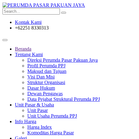
Kontak Kami
+62251 8330313
Beranda
Tentang Kami
Direksi Perumda Pasar Pakuan Jaya
Profil Perumda PPJ
Maksud dan Tujuan
Visi Dan Misi
Struktur Organisasi
Dasar Hukum
Dewan Pengawas
Data Pejabat Struktural Perumda PPJ
Unit Pasar & Usaha
Unit Pasar
Unit Usaha Perumda PPJ
Info Harga
Harga Index
Komoditas Harga Pasar
Galeri