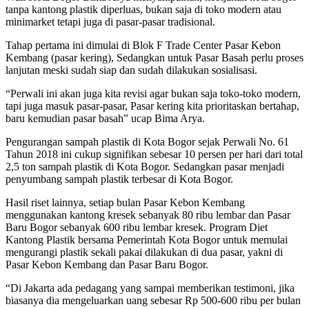
tanpa kantong plastik diperluas, bukan saja di toko modern atau
minimarket tetapi juga di pasar-pasar tradisional.
Tahap pertama ini dimulai di Blok F Trade Center Pasar Kebon
Kembang (pasar kering), Sedangkan untuk Pasar Basah perlu proses
lanjutan meski sudah siap dan sudah dilakukan sosialisasi.
“Perwali ini akan juga kita revisi agar bukan saja toko-toko modern,
tapi juga masuk pasar-pasar, Pasar kering kita prioritaskan bertahap,
baru kemudian pasar basah” ucap Bima Arya.
Pengurangan sampah plastik di Kota Bogor sejak Perwali No. 61
Tahun 2018 ini cukup signifikan sebesar 10 persen per hari dari total
2,5 ton sampah plastik di Kota Bogor. Sedangkan pasar menjadi
penyumbang sampah plastik terbesar di Kota Bogor.
Hasil riset lainnya, setiap bulan Pasar Kebon Kembang
menggunakan kantong kresek sebanyak 80 ribu lembar dan Pasar
Baru Bogor sebanyak 600 ribu lembar kresek. Program Diet
Kantong Plastik bersama Pemerintah Kota Bogor untuk memulai
mengurangi plastik sekali pakai dilakukan di dua pasar, yakni di
Pasar Kebon Kembang dan Pasar Baru Bogor.
“Di Jakarta ada pedagang yang sampai memberikan testimoni, jika
biasanya dia mengeluarkan uang sebesar Rp 500-600 ribu per bulan