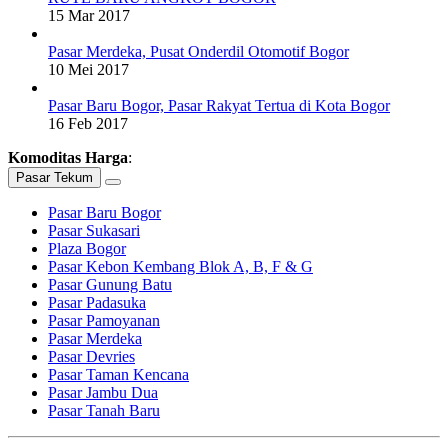
15 Mar 2017
Pasar Merdeka, Pusat Onderdil Otomotif Bogor
10 Mei 2017
Pasar Baru Bogor, Pasar Rakyat Tertua di Kota Bogor
16 Feb 2017
Komoditas Harga
:
Pasar Tekum
Pasar Baru Bogor
Pasar Sukasari
Plaza Bogor
Pasar Kebon Kembang Blok A, B, F & G
Pasar Gunung Batu
Pasar Padasuka
Pasar Pamoyanan
Pasar Merdeka
Pasar Devries
Pasar Taman Kencana
Pasar Jambu Dua
Pasar Tanah Baru