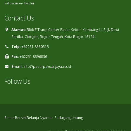
Follow us on Twitter
Contact Us
Alamat:
Blok F Trade Center Pasar Kebon Kembang Lt. 3, Jl. Dewi
Sartika, Cibogor, Bogor Tengah, Kota Bogor 16124
Telp:
+62251 8330313
Fax:
+62251 8396836
Email:
info@pasarpakuanjaya.co.id
Follow Us
Pasar Bersih Belanja Nyaman Pedagang Untung