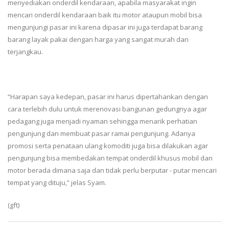
menyediakan onderdil kendaraan, apabila masyarakat ingin
mencari onderdil kendaraan baik itu motor ataupun mobil bisa
mengunjungi pasar ini karena dipasar ini juga terdapat barang
barang layak pakai dengan harga yang sangat murah dan
terjangkau.
“Harapan saya kedepan, pasar ini harus dipertahankan dengan
cara terlebih dulu untuk merenovasi bangunan gedungnya agar
pedagang juga menjadi nyaman sehingga menarik perhatian
pengunjung dan membuat pasar ramai pengunjung. Adanya
promosi serta penataan ulang komoditi juga bisa dilakukan agar
pengunjung bisa membedakan tempat onderdil khusus mobil dan
motor berada dimana saja dan tidak perlu berputar - putar mencari
tempat yang dituju,” jelas Syam.
(gft)