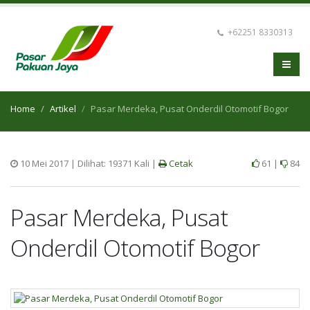
+62251 8330313
Home
Artikel
Pasar Merdeka, Pusat Onderdil Otomotif Bogor
10 Mei 2017 | Dilihat: 19371 Kali |
Cetak
61
|
84
Pasar Merdeka, Pusat
Onderdil Otomotif Bogor