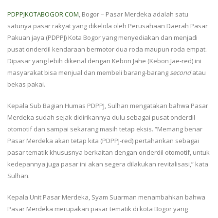
PDPPJKOTABOGOR.COM
, Bogor – Pasar Merdeka adalah satu
satunya pasar rakyat yang dikelola oleh Perusahaan Daerah Pasar
Pakuan jaya (PDPPJ) Kota Bogor yang menyediakan dan menjadi
pusat onderdil kendaraan bermotor dua roda maupun roda empat.
Dipasar yang lebih dikenal dengan Kebon Jahe (Kebon Jae-red) ini
masyarakat bisa menjual dan membeli barang-barang
second
atau
bekas pakai.
Kepala Sub Bagian Humas PDPPJ, Sulhan mengatakan bahwa Pasar
Merdeka sudah sejak didirikannya dulu sebagai pusat onderdil
otomotif dan sampai sekarang masih tetap eksis. “Memang benar
Pasar Merdeka akan tetap kita (PDPPJ-red) pertahankan sebagai
pasar tematik khususnya berkaitan dengan onderdil otomotif, untuk
kedepannya juga pasar ini akan segera dilakukan revitalisasi,” kata
Sulhan.
Kepala Unit Pasar Merdeka, Syam Suarman menambahkan bahwa
Pasar Merdeka merupakan pasar tematik di kota Bogor yang